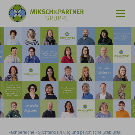
Fachbereiche
Suchterkrankung und psychische Stabilität