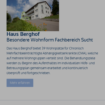
Haus Berghof
Besondere Wohnform Fachbereich Sucht
Das Haus Berghof bietet 39 Wohnplätze für Chronisch
Mehrfachbeeinträchtigte Abhängigkeitserkrankte (CMA), welche
auf mehrere Wohngruppen verteilt sind. Die Behandlungsziele
werden zu Beginn des Aufenthaltes im individuellen Hilfe- und
Betreuungsplan gemeinsam erarbeitet und kontinuierlich
überprüft und fortgeschrieben.
Mehr erfahren