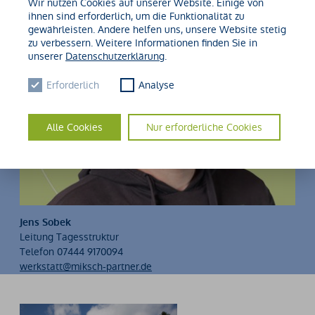
Wir nutzen Cookies auf unserer Website. Einige von
ihnen sind erforderlich, um die Funktionalität zu
gewährleisten. Andere helfen uns, unsere Website stetig
zu verbessern. Weitere Informationen finden Sie in
unserer
Datenschutzerklärung
.
Erforderlich
Analyse
Alle Cookies
Nur erforderliche Cookies
Jens Sobek
Leitung Tagesstruktur
Telefon 07444 9170094
werkstatt@miksch-partner.de