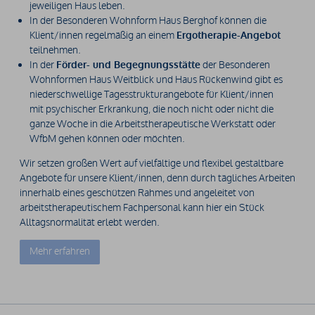
jeweiligen Haus leben.
In der Besonderen Wohnform Haus Berghof können die
Klient/innen regelmäßig an einem
Ergotherapie-Angebot
teilnehmen.
In der
Förder- und Begegnungsstätte
der Besonderen
Wohnformen Haus Weitblick und Haus Rückenwind gibt es
niederschwellige Tagesstrukturangebote für Klient/innen
mit psychischer Erkrankung, die noch nicht oder nicht die
ganze Woche in die Arbeitstherapeutische Werkstatt oder
WfbM gehen können oder möchten.
Wir setzen großen Wert auf vielfältige und flexibel gestaltbare
Angebote für unsere Klient/innen, denn durch tägliches Arbeiten
innerhalb eines geschützen Rahmes und angeleitet von
arbeitstherapeutischem Fachpersonal kann hier ein Stück
Alltagsnormalität erlebt werden.
Mehr erfahren