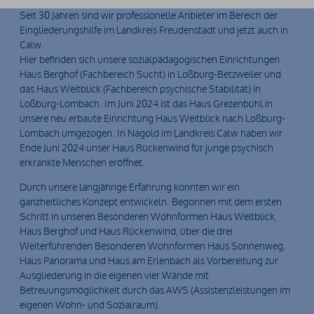
Seit 30 Jahren sind wir professionelle Anbieter im Bereich der
Eingliederungshilfe im Landkreis Freudenstadt und jetzt auch in
Calw.
Hier befinden sich unsere sozialpädagogischen Einrichtungen
Haus Berghof (Fachbereich Sucht) in Loßburg-Betzweiler und
das Haus Weitblick (Fachbereich psychische Stabilität) in
Loßburg-Lombach. Im Juni 2024 ist das Haus Grezenbühl in
unsere neu erbaute Einrichtung Haus Weitblick nach Loßburg-
Lombach umgezogen. In Nagold im Landkreis Calw haben wir
Ende Juni 2024 unser Haus Rückenwind für junge psychisch
erkrankte Menschen eröffnet.
Durch unsere langjährige Erfahrung konnten wir ein
ganzheitliches Konzept entwickeln. Begonnen mit dem ersten
Schritt in unseren Besonderen Wohnformen Haus Weitblick,
Haus Berghof und Haus Rückenwind, über die drei
Weiterführenden Besonderen Wohnformen Haus Sonnenweg,
Haus Panorama und Haus am Erlenbach als Vorbereitung zur
Ausgliederung in die eigenen vier Wände mit
Betreuungsmöglichkeit durch das AWS (Assistenzleistungen im
eigenen Wohn- und Sozialraum).